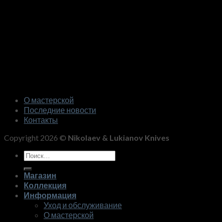
О мастерской
Последние новости
Контакты
Copyright 2026 ©
Nikolaev & Lukianov Knives
Искать:
Магазин
Коллекция
Информация
Уход и обслуживание
О мастерской