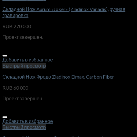
Складной Нож Aurum «Joker» (Zladinox Vanadis), ручная
гравировка
RUB
270 000
Проект завершен.
Добавить в избранное
Быстрый просмотр
Складной Нож Фродо Zladinox Elmax, Carbon Fiber
RUB
60 000
Проект завершен.
Добавить в избранное
Быстрый просмотр