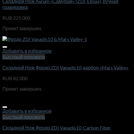
Складной Нож Aurum «Самурай» (ZDI-Elmax), ручная
гравировка
RUB
225 000
Проект завершен.
Добавить в избранное
Быстрый просмотр
Складной Нож Фродо ZDI Vanadis10, карбон «Mars Valley»
RUB
82 000
Проект завершен.
Добавить в избранное
Быстрый просмотр
Складной Нож Фродо ZDI Vanadis10, Carbon Fiber