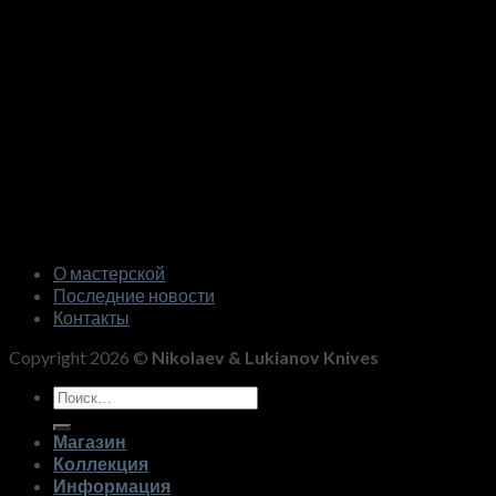
О мастерской
Последние новости
Контакты
Copyright 2026 ©
Nikolaev & Lukianov Knives
Искать:
Магазин
Коллекция
Информация