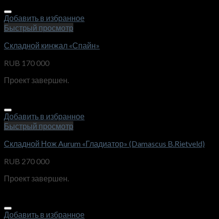
Добавить в избранное
Быстрый просмотр
Складной кинжал «Спайн»
RUB
170 000
Проект завершен.
Добавить в избранное
Быстрый просмотр
Складной Нож Aurum «Гладиатор» (Damascus B.Rietveld)
RUB
270 000
Проект завершен.
Добавить в избранное