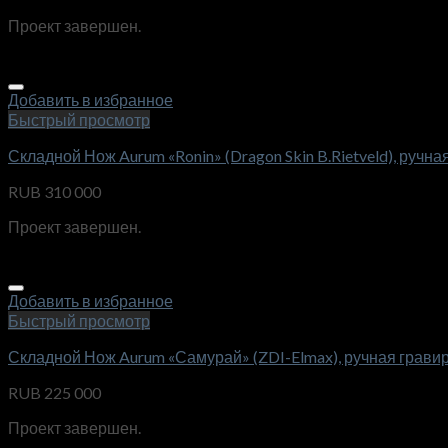
Проект завершен.
Добавить в избранное
Быстрый просмотр
Складной Нож Aurum «Ronin» (Dragon Skin B.Rietveld), ручна
RUB
310 000
Проект завершен.
Добавить в избранное
Быстрый просмотр
Складной Нож Aurum «Самурай» (ZDI-Elmax), ручная грави
RUB
225 000
Проект завершен.