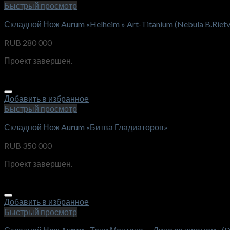
Быстрый просмотр
Складной Нож Aurum «Helheim » Art-Titanium (Nebula B.Rietv
RUB
280 000
Проект завершен.
Добавить в избранное
Быстрый просмотр
Складной Нож Aurum «Битва Гладиаторов»
RUB
350 000
Проект завершен.
Добавить в избранное
Быстрый просмотр