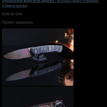
Аризонское железное дерево / Arizona Desert Ironwood
(Olneya tesota)
RUB
85 000
Проект завершен.