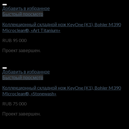
Добавить в избранное
Быстрый просмотр
Коллекционный складной нож KeyOne (K1), Bohler M390
Microclean®, «Art Titanium»
RUB
95 000
Проект завершен.
Добавить в избранное
Быстрый просмотр
Коллекционный складной нож KeyOne (K1), Bohler M390
Microclean®, «Stonewash»
RUB
75 000
Проект завершен.