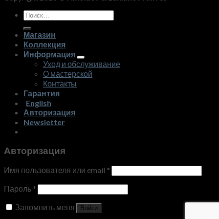
Искать:
Магазин
Коллекция
Информация
Уход и обслуживание
О мастерской
Контакты
Гарантия
English
Авторизация
Newsletter
Авторизация
Имя пользователя или email
*
Пароль
*
Запомнить меня
Войти