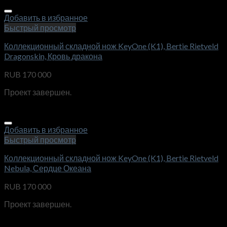
Добавить в избранное
Быстрый просмотр
Коллекционный складной нож KeyOne (K1), Bertie Rietveld
Dragonskin, Кровь дракона
RUB
170 000
Проект завершен.
Добавить в избранное
Быстрый просмотр
Коллекционный складной нож KeyOne (K1), Bertie Rietveld
Nebula, Сердце Океана
RUB
170 000
Проект завершен.