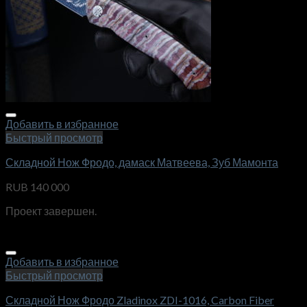
Добавить в избранное
Быстрый просмотр
Складной Нож Фродо, дамаск Матвеева, Зуб Мамонта
RUB
140 000
Проект завершен.
Добавить в избранное
Быстрый просмотр
Складной Нож Фродо Zladinox ZDI-1016, Carbon Fiber