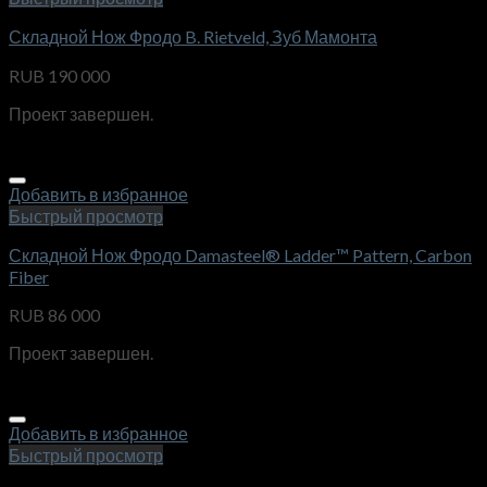
Складной Нож Фродо B. Rietveld, Зуб Мамонта
RUB
190 000
Проект завершен.
Добавить в избранное
Быстрый просмотр
Складной Нож Фродо Damasteel® Ladder™ Pattern, Carbon
Fiber
RUB
86 000
Проект завершен.
Добавить в избранное
Быстрый просмотр