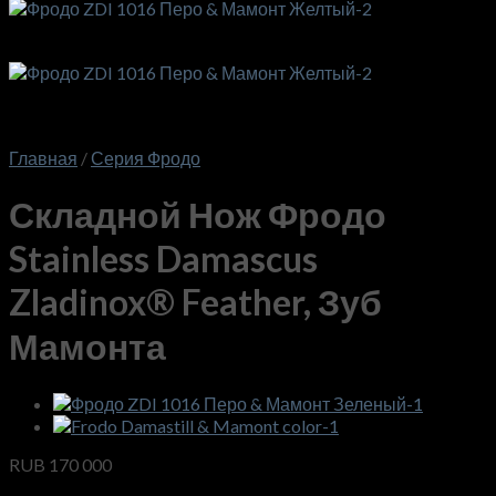
Главная
/
Серия Фродо
Складной Нож Фродо
Stainless Damascus
Zladinox® Feather, Зуб
Мамонта
RUB
170 000