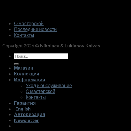
О мастерской
Последние новости
Контакты
Copyright 2026 ©
Nikolaev & Lukianov Knives
Искать:
Магазин
Коллекция
Информация
Уход и обслуживание
О мастерской
Контакты
Гарантия
English
Авторизация
Newsletter