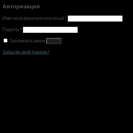
Авторизация
Имя пользователя или email
*
Пароль
*
Запомнить меня
Войти
Забыли свой пароль?