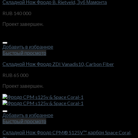
Складной Нож Фродо B. Rietveld, Зуб Мамонта
RUB
140 000
Проект завершен.
Добавить в избранное
Быстрый просмотр
Складной Нож Фродо ZDI Vanadis10, Carbon Fiber
RUB
65 000
Проект завершен.
Добавить в избранное
Быстрый просмотр
Складной Нож Фродо CPM® S125V™, карбон Space Coral,