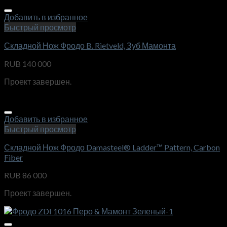
Добавить в избранное
Быстрый просмотр
Складной Нож Фродо B. Rietveld, Зуб Мамонта
RUB
140 000
Проект завершен.
Добавить в избранное
Быстрый просмотр
Складной Нож Фродо Damasteel® Ladder™ Pattern, Carbon
Fiber
RUB
86 000
Проект завершен.