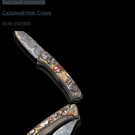
Быстрый просмотр
Складной Нож: Спаун
RUB
650 000