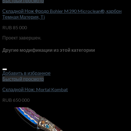
Быстрый просмотр
Складной Нож Фродо Bohler M390 Microclean®, карбон
Темная Материя, Ti
RUB
85 000
Проект завершен.
Другие модификации из этой категории
Добавить в избранное
Быстрый просмотр
Складной Нож: Mortal Kombat
RUB
650 000