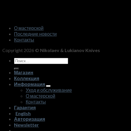
О мастерской
Последние новости
Контакты
Copyright 2026 ©
Nikolaev & Lukianov Knives
Искать:
Магазин
Коллекция
Информация
Уход и обслуживание
О мастерской
Контакты
Гарантия
English
Авторизация
Newsletter