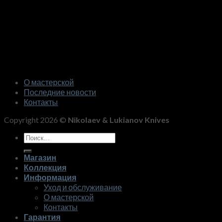
О мастерской
Последние новости
Контакты
Copyright 2026 ©
Nikolaev & Lukianov Knives
Искать:
Магазин
Коллекция
Информация
Уход и обслуживание
О мастерской
Контакты
Гарантия