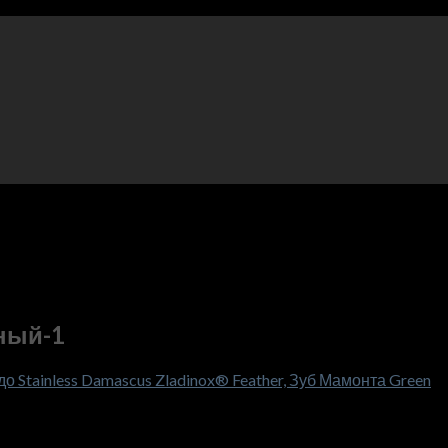
ный-1
 Stainless Damascus Zladinox® Feather, Зуб Мамонта Green