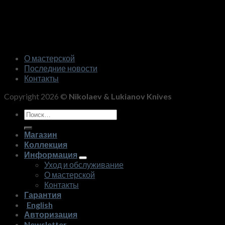
О мастерской
Последние новости
Контакты
Copyright 2026 ©
Nikolaev & Lukianov Knives
Искать:
Магазин
Коллекция
Информация
Уход и обслуживание
О мастерской
Контакты
Гарантия
English
Авторизация
Newsletter