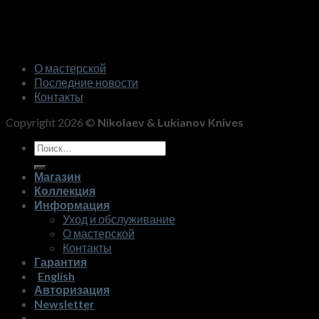
О мастерской
Последние новости
Контакты
Copyright 2026 ©
Nikolaev & Lukianov Knives
Искать:
Магазин
Коллекция
Информация
Уход и обслуживание
О мастерской
Контакты
Гарантия
English
Авторизация
Newsletter