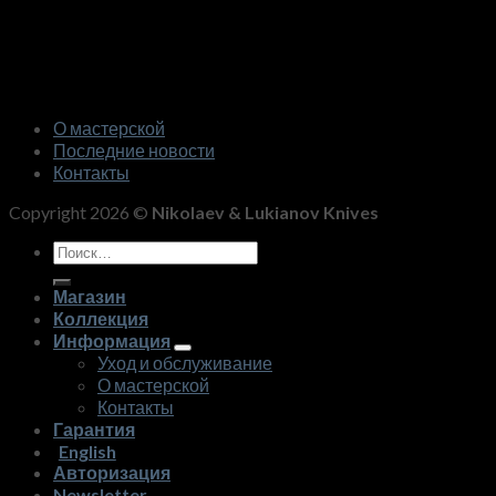
О мастерской
Последние новости
Контакты
Copyright 2026 ©
Nikolaev & Lukianov Knives
Искать:
Магазин
Коллекция
Информация
Уход и обслуживание
О мастерской
Контакты
Гарантия
English
Авторизация
Newsletter