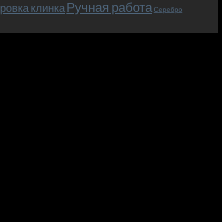
Ручная работа
ровка клинка
Серебро