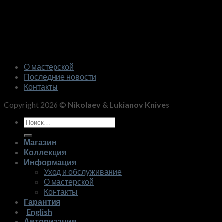
О мастерской
Последние новости
Контакты
Copyright 2026 ©
Nikolaev & Lukianov Knives
Искать:
Магазин
Коллекция
Информация
Уход и обслуживание
О мастерской
Контакты
Гарантия
English
Авторизация