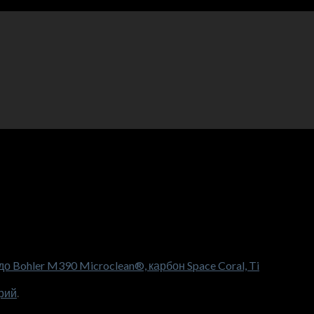
 Bohler M390 Microclean®, карбон Space Coral, Ti
рий
.