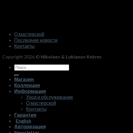
О мастерской
Последние новости
Контакты
Copyright 2026 ©
Nikolaev & Lukianov Knives
Искать:
Магазин
Коллекция
Информация
Уход и обслуживание
О мастерской
Контакты
Гарантия
English
Авторизация
Newsletter