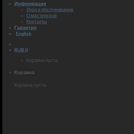
Информация
Уход и обслуживание
О мастерской
Контакты
Гарантия
English
RUB
0
Корзина пуста.
Корзина
Корзина пуста.