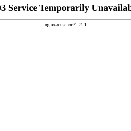
03 Service Temporarily Unavailab
nginx-reuseport/1.21.1