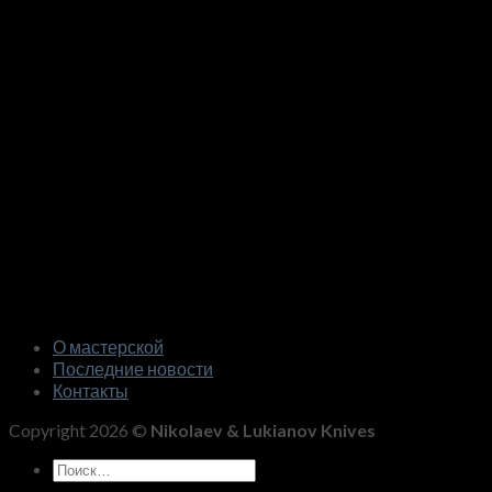
О мастерской
Последние новости
Контакты
Copyright 2026 ©
Nikolaev & Lukianov Knives
Искать: