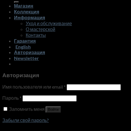
Магазин
Коллекция
Информация
Уход и обслуживание
О мастерской
Контакты
Гарантия
English
Авторизация
Newsletter
Авторизация
Имя пользователя или email
*
Пароль
*
Запомнить меня
Войти
Забыли свой пароль?