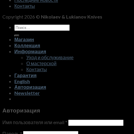
Контакты
Copyright 2026 ©
Nikolaev & Lukianov Knives
Искать:
Магазин
Коллекция
Информация
Уход и обслуживание
О мастерской
Контакты
Гарантия
English
Авторизация
Newsletter
Авторизация
Имя пользователя или email
*
Пароль
*