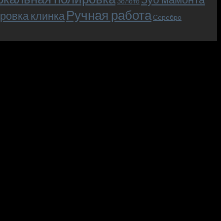
Золото
Ручная работа
ровка клинка
Серебро