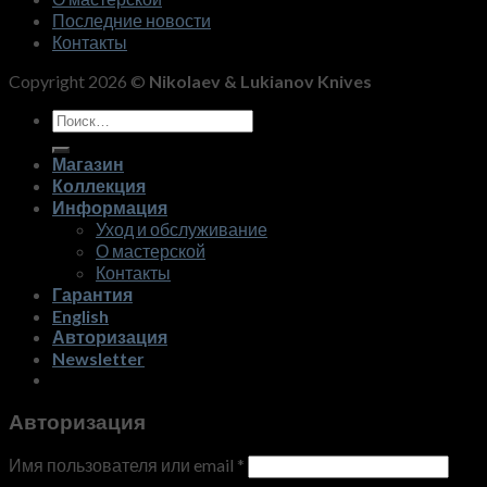
Последние новости
Контакты
Copyright 2026 ©
Nikolaev & Lukianov Knives
Искать:
Магазин
Коллекция
Информация
Уход и обслуживание
О мастерской
Контакты
Гарантия
English
Авторизация
Newsletter
Авторизация
Имя пользователя или email
*