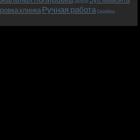
Золото
Ручная работа
ровка клинка
Серебро