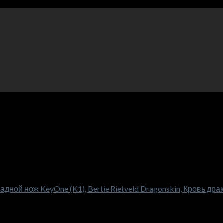
дной нож KeyOne (K1), Bertie Rietveld Dragonskin, Кровь дра