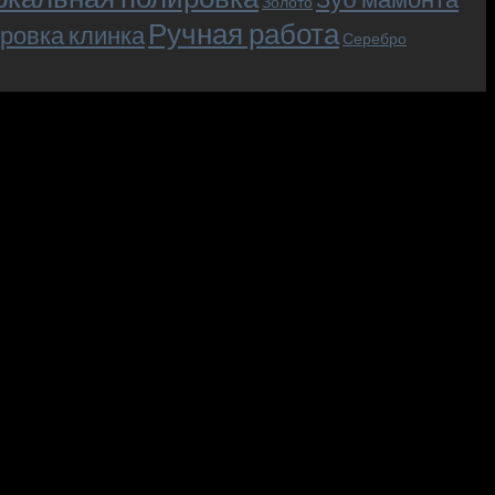
Золото
Ручная работа
ровка клинка
Серебро