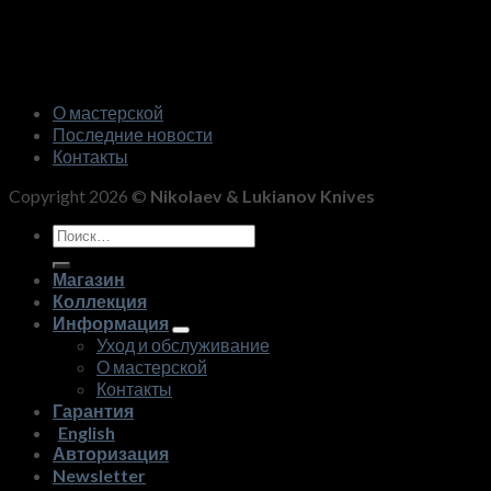
О мастерской
Последние новости
Контакты
Copyright 2026 ©
Nikolaev & Lukianov Knives
Искать:
Магазин
Коллекция
Информация
Уход и обслуживание
О мастерской
Контакты
Гарантия
English
Авторизация
Newsletter