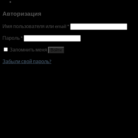
Авторизация
Имя пользователя или email
*
Пароль
*
Запомнить меня
Войти
Забыли свой пароль?