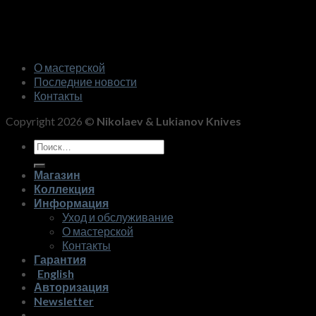
О мастерской
Последние новости
Контакты
Copyright 2026 ©
Nikolaev & Lukianov Knives
Искать:
Магазин
Коллекция
Информация
Уход и обслуживание
О мастерской
Контакты
Гарантия
English
Авторизация
Newsletter