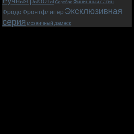
Ручная работа
Финишный сатин
Серебро
Эксклюзивная
Фродо
Фронтфлипер
серия
мозаичный дамаск