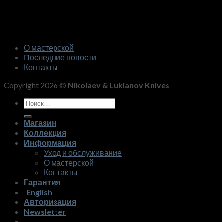
О мастерской
Последние новости
Контакты
Copyright 2026 ©
Nikolaev & Lukianov Knives
Искать:
Магазин
Коллекция
Информация
Уход и обслуживание
О мастерской
Контакты
Гарантия
English
Авторизация
Newsletter