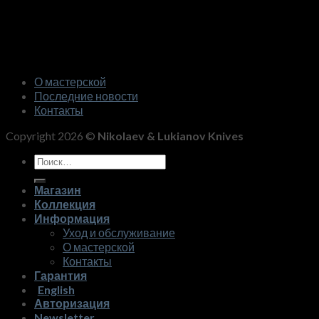
О мастерской
Последние новости
Контакты
Copyright 2026 ©
Nikolaev & Lukianov Knives
Искать:
Магазин
Коллекция
Информация
Уход и обслуживание
О мастерской
Контакты
Гарантия
English
Авторизация
Newsletter