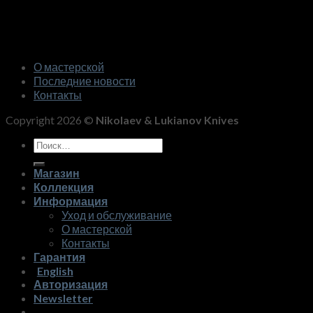
О мастерской
Последние новости
Контакты
Copyright 2026 ©
Nikolaev & Lukianov Knives
Искать:
Магазин
Коллекция
Информация
Уход и обслуживание
О мастерской
Контакты
Гарантия
English
Авторизация
Newsletter