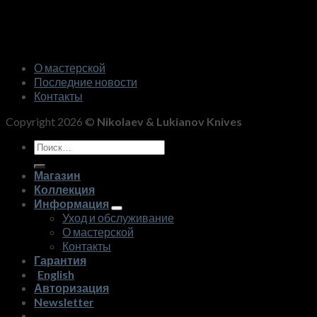
О мастерской
Последние новости
Контакты
Copyright 2026 ©
Nikolaev & Lukianov Knives
Искать:
Магазин
Коллекция
Информация
Уход и обслуживание
О мастерской
Контакты
Гарантия
English
Авторизация
Newsletter