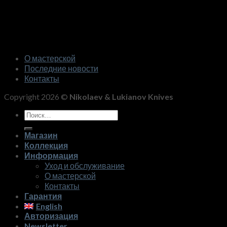
О мастерской
Последние новости
Контакты
Copyright 2026 ©
Nikolaev & Lukianov Knives
Искать:
Магазин
Коллекция
Информация
Уход и обслуживание
О мастерской
Контакты
Гарантия
English
Авторизация
Newsletter