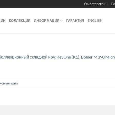
О мастерской
По
ЗИН
КОЛЛЕКЦИЯ
ИНФОРМАЦИЯ
ГАРАНТИЯ
ENGLISH
Коллекционный складной нож KeyOne (K1), Bohler M390 Micro
 коментарий
.