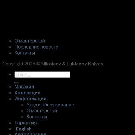
О мастерской
Последние новости
Контакты
Copyright 2026 ©
Nikolaev & Lukianov Knives
Искать:
Магазин
Коллекция
Информация
Уход и обслуживание
О мастерской
Контакты
Гарантия
English
Авторизация