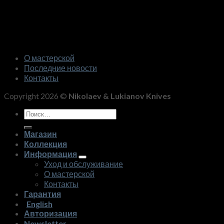
О мастерской
Последние новости
Контакты
Copyright 2026 ©
Nikolaev & Lukianov Knives
Искать:
Магазин
Коллекция
Информация
Уход и обслуживание
О мастерской
Контакты
Гарантия
English
Авторизация
Newsletter