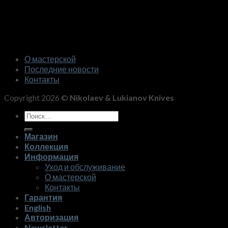
О мастерской
Последние новости
Контакты
Copyright 2026 ©
Nikolaev & Lukianov Knives
Искать:
Магазин
Коллекция
Информация
Уход и обслуживание
О мастерской
Контакты
Гарантия
English
Авторизация
Newsletter