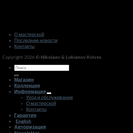
О мастерской
Последние новости
Контакты
Copyright 2026 ©
Nikolaev & Lukianov Knives
Искать:
Магазин
Коллекция
Информация
Уход и обслуживание
О мастерской
Контакты
Гарантия
English
Авторизация
Newsletter