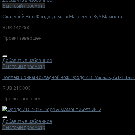
Быстрый просмотр
Складной Нож Фродо, дамаск Матвеева, Зуб Мамонта
RUB
140 000
Проект завершен.
Добавить в избранное
Быстрый просмотр
Коллекционный складной нож Фродо ZDI Vanadis, Art-Titan
RUB
210 000
Проект завершен.
Добавить в избранное
Быстрый просмотр