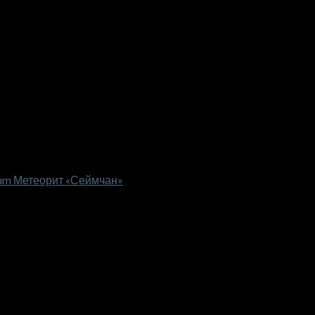
ium Метеорит «Сеймчан»