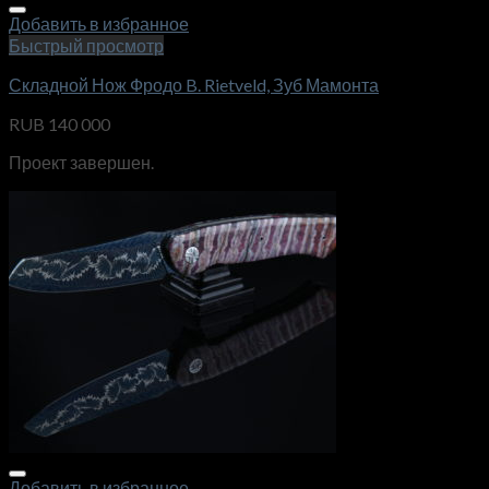
Добавить в избранное
Быстрый просмотр
Складной Нож Фродо B. Rietveld, Зуб Мамонта
RUB
140 000
Проект завершен.
Добавить в избранное