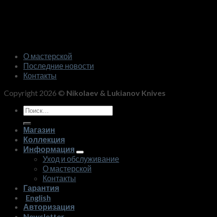
О мастерской
Последние новости
Контакты
Copyright 2026 ©
Nikolaev & Lukianov Knives
Искать:
Магазин
Коллекция
Информация
Уход и обслуживание
О мастерской
Контакты
Гарантия
English
Авторизация
Newsletter