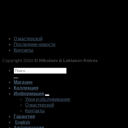
О мастерской
Последние новости
Контакты
Copyright 2026 ©
Nikolaev & Lukianov Knives
Искать:
Магазин
Коллекция
Информация
Уход и обслуживание
О мастерской
Контакты
Гарантия
English
Авторизация