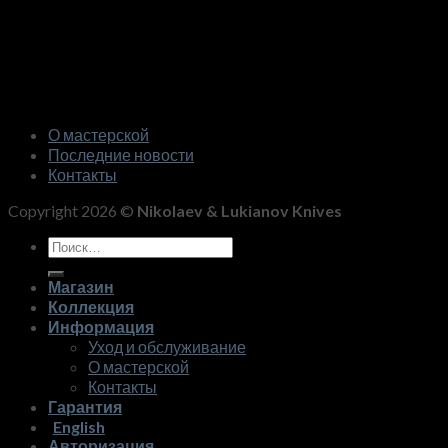
О мастерской
Последние новости
Контакты
Copyright 2026 ©
Nikolaev & Lukianov Knives
Искать:
Магазин
Коллекция
Информация
Уход и обслуживание
О мастерской
Контакты
Гарантия
English
Авторизация