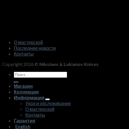
О мастерской
Последние новости
Контакты
Copyright 2026 ©
Nikolaev & Lukianov Knives
Искать:
Магазин
Коллекция
Информация
Уход и обслуживание
О мастерской
Контакты
Гарантия
English