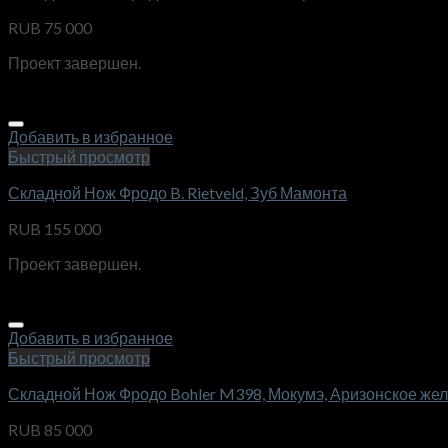
RUB
75 000
Проект завершен.
Добавить в избранное
Быстрый просмотр
Складной Нож Фродо B. Rietveld, Зуб Мамонта
RUB
155 000
Проект завершен.
Добавить в избранное
Быстрый просмотр
Складной Нож Фродо Bohler M398, Мокумэ, Аризонское желез
RUB
85 000