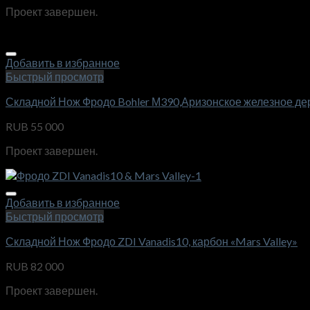
Проект завершен.
Добавить в избранное
Быстрый просмотр
Складной Нож Фродо Bohler М390,Аризонское железное дерево
RUB
55 000
Проект завершен.
Добавить в избранное
Быстрый просмотр
Складной Нож Фродо ZDI Vanadis10, карбон «Mars Valley»
RUB
82 000
Проект завершен.