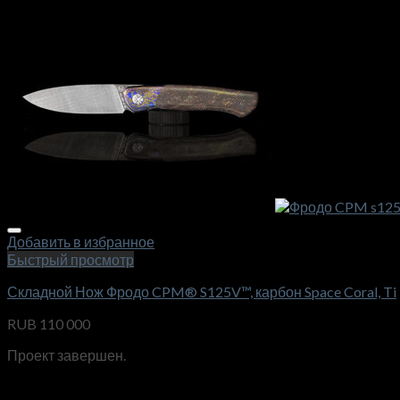
Добавить в избранное
Быстрый просмотр
Складной Нож Фродо CPM® S125V™, карбон Space Coral, Ti
RUB
110 000
Проект завершен.