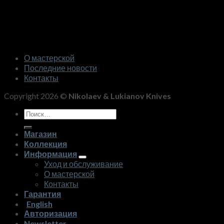
О мастерской
Последние новости
Контакты
Copyright 2026 ©
Nikolaev & Lukianov Knives
Искать:
Магазин
Коллекция
Информация
Уход и обслуживание
О мастерской
Контакты
Гарантия
English
Авторизация
Newsletter