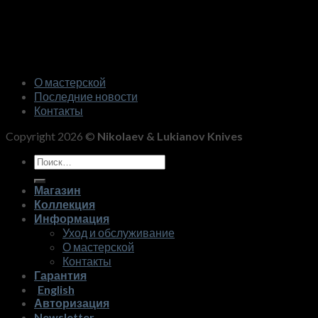
О мастерской
Последние новости
Контакты
Copyright 2026 ©
Nikolaev & Lukianov Knives
Искать:
Магазин
Коллекция
Информация
Уход и обслуживание
О мастерской
Контакты
Гарантия
English
Авторизация
Newsletter