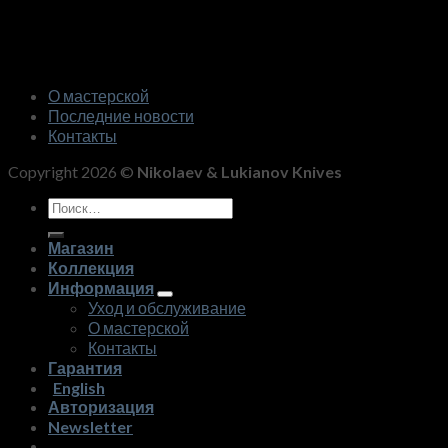
О мастерской
Последние новости
Контакты
Copyright 2026 ©
Nikolaev & Lukianov Knives
Искать:
Магазин
Коллекция
Информация
Уход и обслуживание
О мастерской
Контакты
Гарантия
English
Авторизация
Newsletter