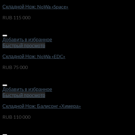
Складной Нож: NoWa «Space»
RUB
115 000
Добавить в избранное
Быстрый просмотр
Складной Нож: NoWa «EDC»
RUB
75 000
Добавить в избранное
Быстрый просмотр
Складной Нож: Балисонг «Химера»
RUB
110 000