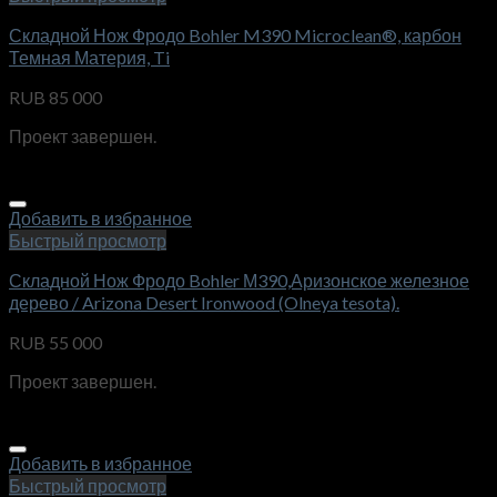
Складной Нож Фродо Bohler M390 Microclean®, карбон
Темная Материя, Ti
RUB
85 000
Проект завершен.
Добавить в избранное
Быстрый просмотр
Складной Нож Фродо Bohler М390,Аризонское железное
дерево / Arizona Desert Ironwood (Olneya tesota).
RUB
55 000
Проект завершен.
Добавить в избранное
Быстрый просмотр