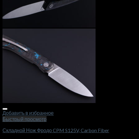
Добавить в избранное
Быстрый просмотр
Складной Нож Фродо CPM S125V, Carbon Fiber