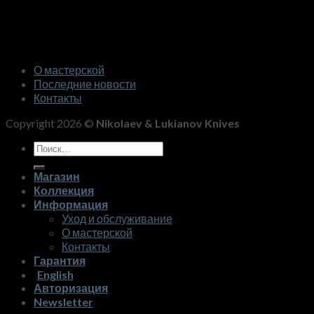
О мастерской
Последние новости
Контакты
Copyright 2026 ©
Nikolaev & Lukianov Knives
Искать:
Магазин
Коллекция
Информация
Уход и обслуживание
О мастерской
Контакты
Гарантия
English
Авторизация
Newsletter