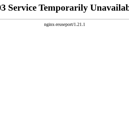
03 Service Temporarily Unavailab
nginx-reuseport/1.21.1