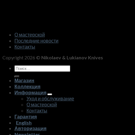
О мастерской
Последние новости
Контакты
Copyright 2026 ©
Nikolaev & Lukianov Knives
Искать:
Магазин
Коллекция
Информация
Уход и обслуживание
О мастерской
Контакты
Гарантия
English
Авторизация
Newsletter