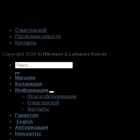
О мастерской
Последние новости
Контакты
Copyright 2026 ©
Nikolaev & Lukianov Knives
Искать:
Магазин
Коллекция
Информация
Уход и обслуживание
О мастерской
Контакты
Гарантия
English
Авторизация
Newsletter